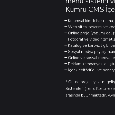
menü sistemi v
Kumru CMS İçer
Kurumsal kimlik hazırlama,
Web sitesi tasarımı ve ko
Online proje (yazılım) geliş
Fotoğraf ve video hizmetler
Katalog ve kartvizit gibi ba
Sosyal medya paylaşımları
Online ve sosyal medya rek
Reklam kampanyası oluştu
İçerik editörlüğü ve senary
* Online proje - yazılım ge
Sistemleri (Tenis Kortu reze
arasında bulunmaktadır. Ayrıca